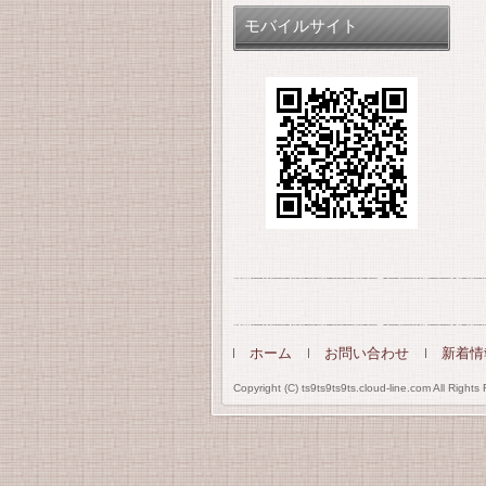
モバイルサイト
ホーム
お問い合わせ
新着情
Copyright (C) ts9ts9ts9ts.cloud-line.com All Rights