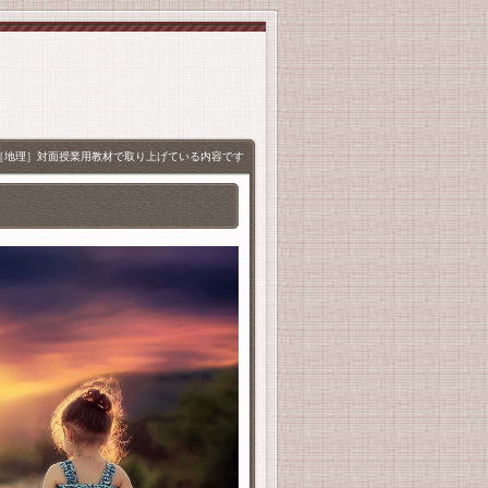
［地理］対面授業用教材で取り上げている内容です