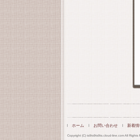
ホーム
お問い合わせ
新着情
Copyright (C) ts9ts9ts9ts.cloud-line.com All Rights