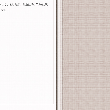
プしていましたが、現在は
You Tube
に統
ません。