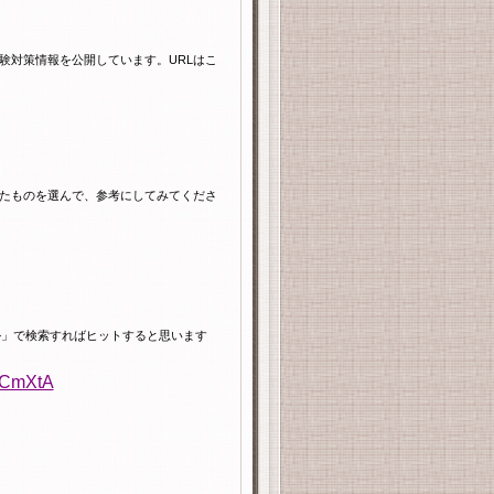
験対策情報を公開しています。
URL
はこ
たものを選んで、参考にしてみてくださ
ル」で検索すればヒットすると思います
OCmXtA